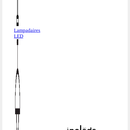
Lampadaires
LED