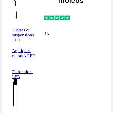
Lustres et
4,8
suspensions
LED
Appliques
murales LED
Plafonniers
LED