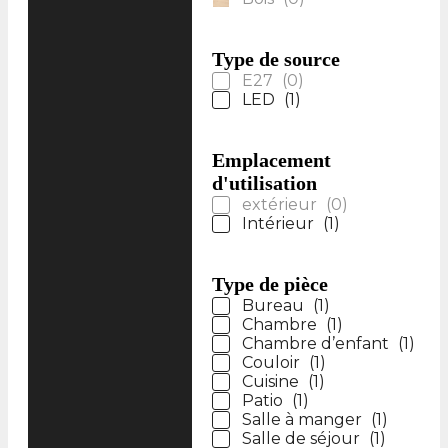
Type de source
E27
(
0
)
LED
(
1
)
Emplacement
d'utilisation
extérieur
(
0
)
Intérieur
(
1
)
Type de pièce
Bureau
(
1
)
Chambre
(
1
)
Chambre d’enfant
(
1
)
Couloir
(
1
)
Cuisine
(
1
)
Patio
(
1
)
Salle à manger
(
1
)
Salle de séjour
(
1
)