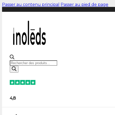
Passer au contenu principal
Passer au pied de page
Recherche
de
produits
4,8