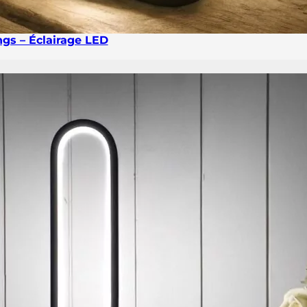
gs – Éclairage LED