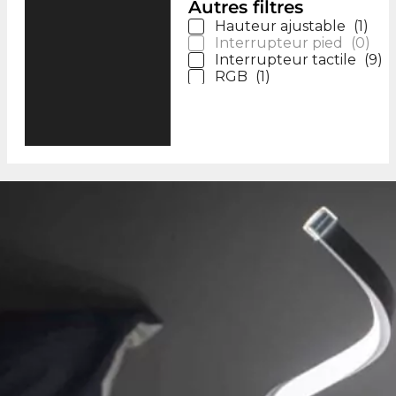
Autres filtres
Hauteur ajustable
(
1
)
Interrupteur pied
(
0
)
Interrupteur tactile
(
9
)
RGB
(
1
)
Télécommande
(
2
)