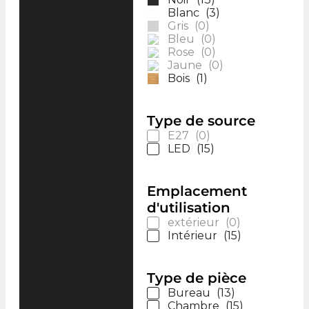
Blanc
(
3
)
Gris
(
0
)
Bleu
(
0
)
Rose
(
0
)
Jaune
(
0
)
Bois
(
1
)
Type de source
E27
(
0
)
LED
(
15
)
Emplacement
d'utilisation
extérieur
(
0
)
Intérieur
(
15
)
Type de pièce
Bureau
(
13
)
Chambre
(
15
)