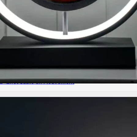
d -Effet Sable en Mouvement