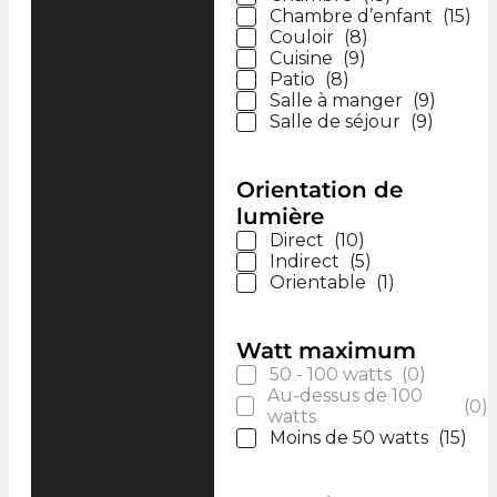
Chambre d’enfant
(
15
)
Couloir
(
8
)
Cuisine
(
9
)
Patio
(
8
)
Salle à manger
(
9
)
Salle de séjour
(
9
)
Orientation de
lumière
Direct
(
10
)
Indirect
(
5
)
Orientable
(
1
)
Watt maximum
50 - 100 watts
(
0
)
Au-dessus de 100
(
0
)
watts
Moins de 50 watts
(
15
)