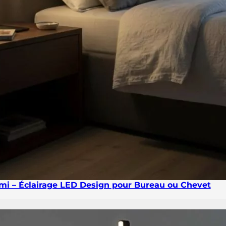
i – Éclairage LED Design pour Bureau ou Chevet