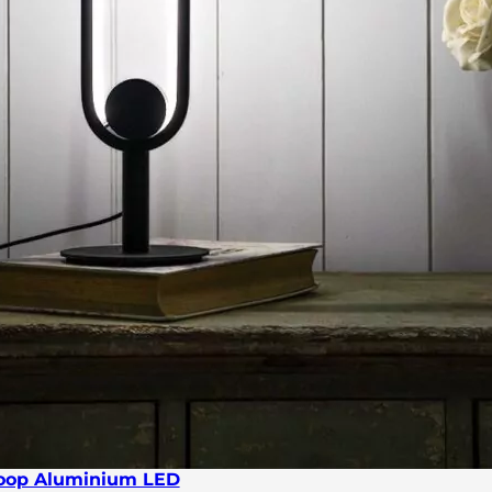
oop Aluminium LED