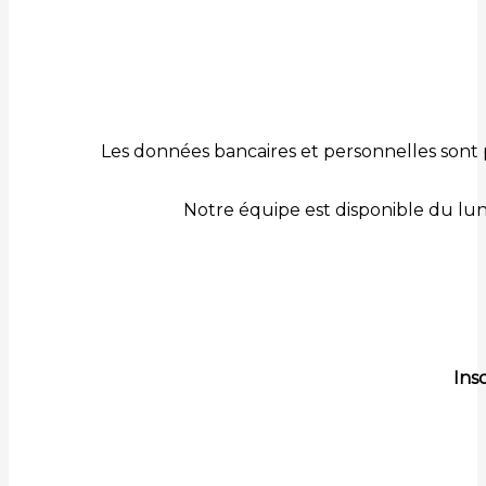
Les données bancaires et personnelles sont 
Notre équipe est disponible du lu
Ins