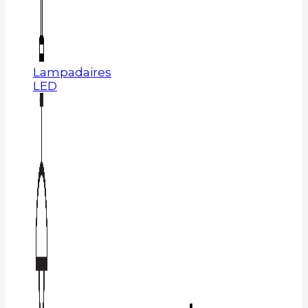
Lampadaires
LED