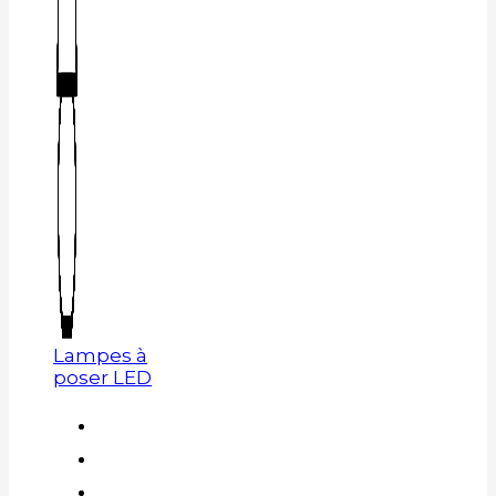
Lampes à
poser LED