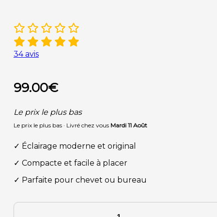
34
avis
99.00
€
Le prix le plus bas
Le prix le plus bas · Livré chez vous
Mardi 11 Août
✓ Éclairage moderne et original
✓ Compacte et facile à placer
✓ Parfaite pour chevet ou bureau
quantité
de