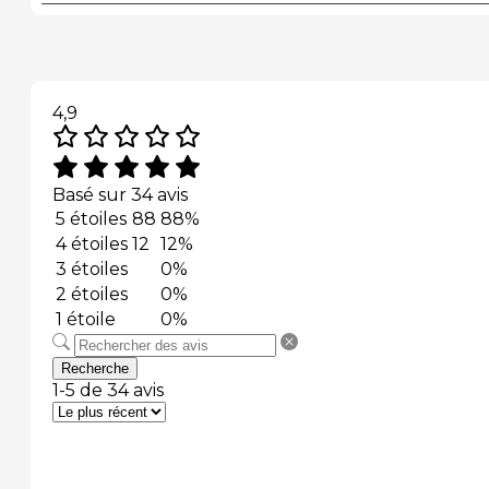
4,9
Basé sur 34 avis
5 étoiles
88
88%
4 étoiles
12
12%
3 étoiles
0%
2 étoiles
0%
1 étoile
0%
Recherche
1-5 de 34 avis