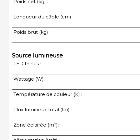
Poids net (kg) :
Longueur du câble (cm) :
Poids brut (kg) :
Source lumineuse
LED Inclus :
Wattage (W):
Température de couleur (K) :
Flux lumineux total (lm) :
Zone éclairée (m²):