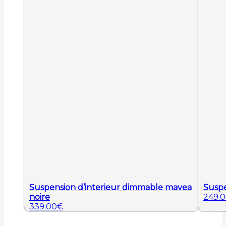
Suspension d’interieur dimmable mavea
Suspe
noire
249.
339.00
€