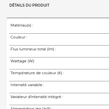
DÉTAILS DU PRODUIT
Matériau(x) :
Couleur :
Flux lumineux total (lm) :
Wattage (W):
Température de couleur (K) :
Intensité variable :
Variateur d’intensité intégré :
Alimentation (en Volt) :