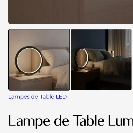
Lampes de Table LED
Lampe de Table Lum