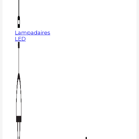
Lampadaires
LED