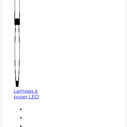
Lampes à
poser LED