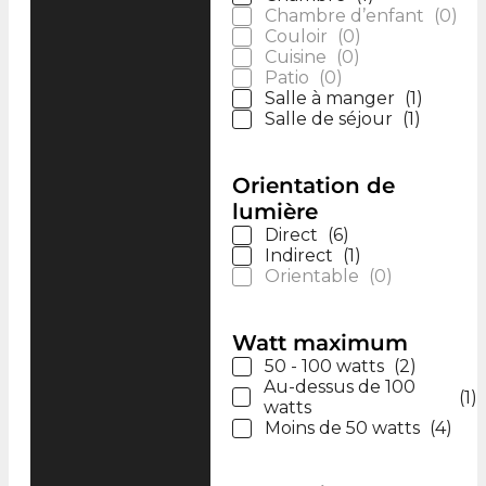
Chambre d’enfant
(
0
)
Couloir
(
0
)
Cuisine
(
0
)
Patio
(
0
)
Salle à manger
(
1
)
Salle de séjour
(
1
)
Orientation de
lumière
Direct
(
6
)
Indirect
(
1
)
Orientable
(
0
)
Watt maximum
50 - 100 watts
(
2
)
Au-dessus de 100
(
1
)
watts
Moins de 50 watts
(
4
)