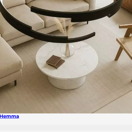
 Hemma