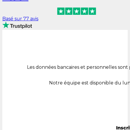
Basé sur 77 avis
Les données bancaires et personnelles sont 
Notre équipe est disponible du lu
Inscr