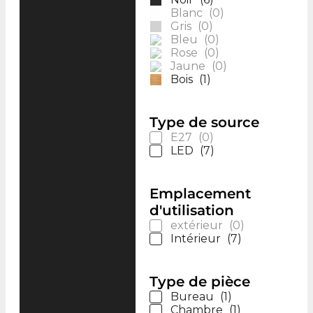
Blanc
(
0
)
Gris
(
0
)
Bleu
(
0
)
Rose
(
0
)
Jaune
(
0
)
Bois
(
1
)
Type de source
E27
(
0
)
LED
(
7
)
Emplacement
d'utilisation
extérieur
(
0
)
Intérieur
(
7
)
Type de pièce
Bureau
(
1
)
Chambre
(
1
)