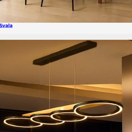
Svala