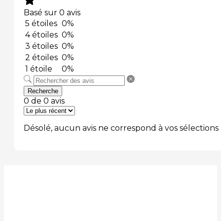
Basé sur 0 avis
5 étoiles
0%
4 étoiles
0%
3 étoiles
0%
2 étoiles
0%
1 étoile
0%
Recherche
0 de 0 avis
Désolé, aucun avis ne correspond à vos sélections