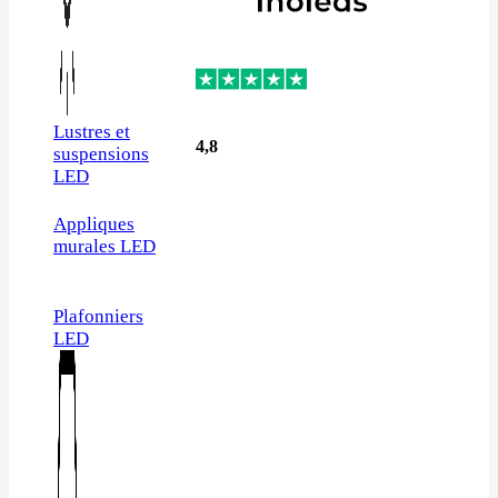
Lustres et
4,8
suspensions
LED
Appliques
murales LED
Plafonniers
LED