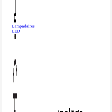
Lampadaires
LED