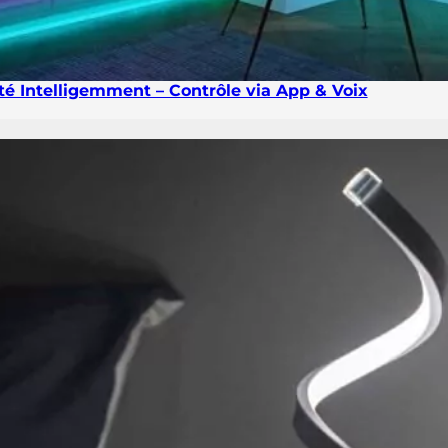
 Intelligemment – Contrôle via App & Voix