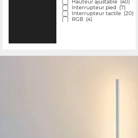
Hauteur ajustable
(
40
)
Interrupteur pied
(
7
)
Interrupteur tactile
(
20
)
RGB
(
4
)
Télécommande
(
44
)