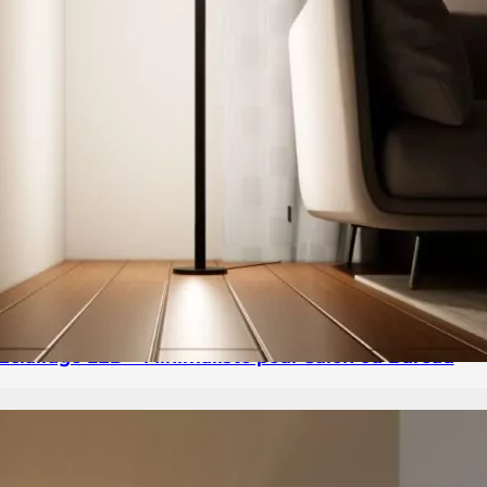
Éclairage LED – Minimaliste pour Salon ou Bureau