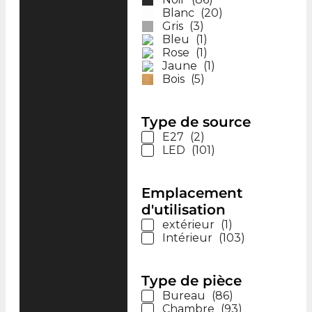
Blanc
(
20
)
Gris
(
3
)
Bleu
(
1
)
Rose
(
1
)
Jaune
(
1
)
Bois
(
5
)
Type de source
E27
(
2
)
LED
(
101
)
Emplacement
d'utilisation
extérieur
(
1
)
Intérieur
(
103
)
Type de pièce
Bureau
(
86
)
Chambre
(
93
)