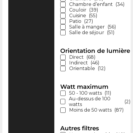
Chambre d’enfant
(
34
)
Couloir
(
39
)
Cuisine
(
55
)
Patio
(
27
)
Salle à manger
(
56
)
Salle de séjour
(
51
)
Orientation de lumière
Direct
(
68
)
Indirect
(
46
)
Orientable
(
12
)
Watt maximum
50 - 100 watts
(
11
)
Au-dessus de 100
(
2
)
watts
Moins de 50 watts
(
87
)
Autres filtres