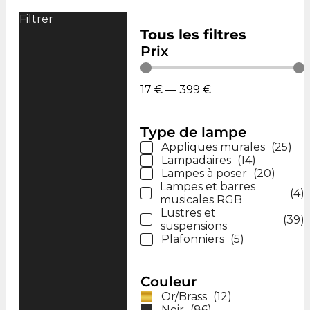
Filtrer
Tous les filtres
Prix
17
€
—
399
€
Type de lampe
Appliques murales
(
25
)
Lampadaires
(
14
)
Lampes à poser
(
20
)
Lampes et barres
(
4
)
musicales RGB
Lustres et
(
39
)
suspensions
Plafonniers
(
5
)
Couleur
Or/Brass
(
12
)
Noir
(
86
)