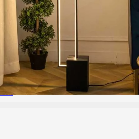
uadra