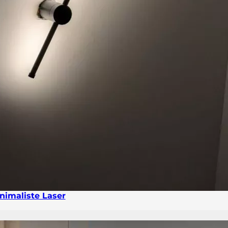
nimaliste Laser