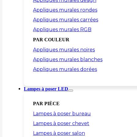
Appliques murales design
Appliques murales rondes
Appliques murales carrées
Appliques murales RGB
PAR COULEUR
Appliques murales noires
Appliques murales blanches
Appliques murales dorées
Lampes à poser LED
PAR PIÈCE
Lampes à poser bureau
Lampes à poser chevet
Lampes à poser salon