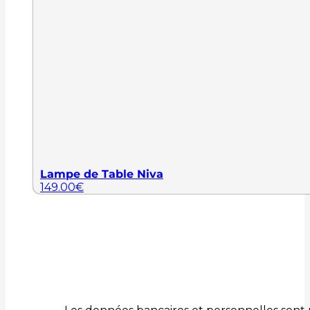
Lampe de Table Niva
149.00
€