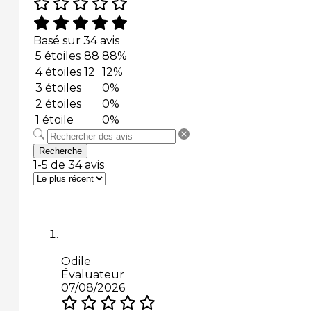
Basé sur 34 avis
5 étoiles
88
88%
4 étoiles
12
12%
3 étoiles
0%
2 étoiles
0%
1 étoile
0%
Recherche
1-5 de 34 avis
Odile
Évaluateur
07/08/2026