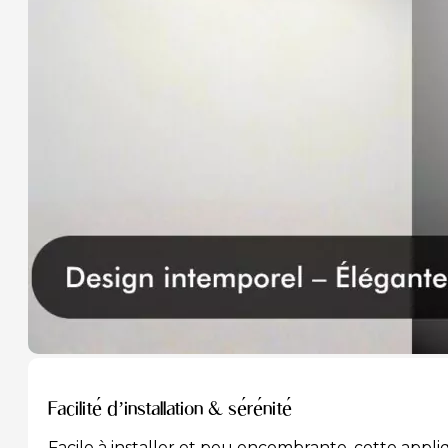
Facilité d’installation & sérénité
Facile à installer et peu encombrante, cette appl