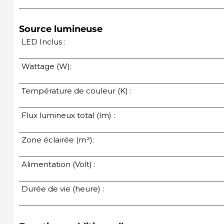
Source lumineuse
LED Inclus :
Wattage (W):
Température de couleur (K) :
Flux lumineux total (lm) :
Zone éclairée (m²):
Alimentation (Volt) :
Durée de vie (heure) :