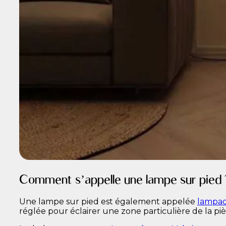
Comment s’appelle une lampe sur pied 
Une lampe sur pied est également appelée
lampad
réglée pour éclairer une zone particulière de la piè