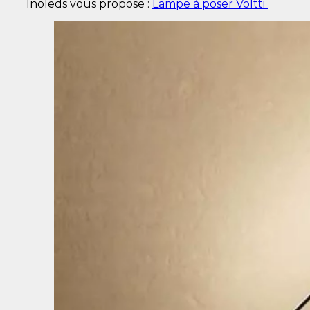
Inoleds vous propose :
Lampe à poser Voltti