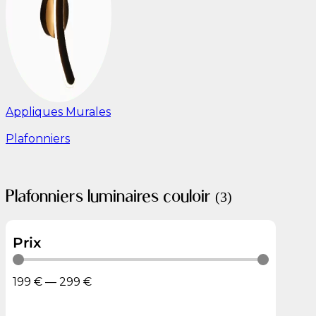
Appliques Murales
Plafonniers
Plafonniers luminaires couloir
(3)
Prix
199
€
—
299
€