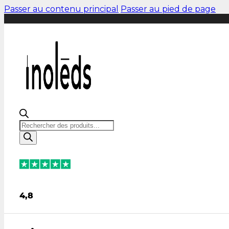
Passer au contenu principal
Passer au pied de page
Recherche
de
produits
4,8