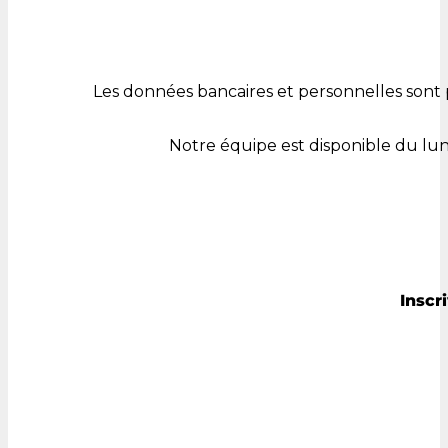
Les données bancaires et personnelles sont 
Notre équipe est disponible du lu
Inscr