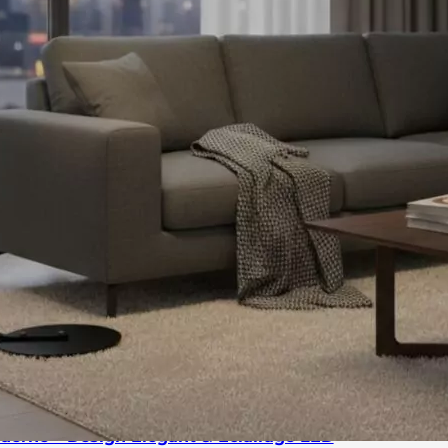
erne – Design Élégant & Éclairage LED