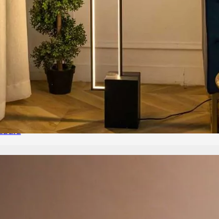
uadra