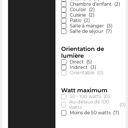
Chambre d’enfant
(
2
)
Couloir
(
2
)
Cuisine
(
2
)
Patio
(
2
)
Salle à manger
(
3
)
Salle de séjour
(
7
)
Orientation de
lumière
Direct
(
5
)
Indirect
(
3
)
Orientable
(
0
)
Watt maximum
50 - 100 watts
(
0
)
Au-dessus de 100
(
0
)
watts
Moins de 50 watts
(
7
)