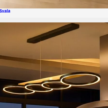
Svala