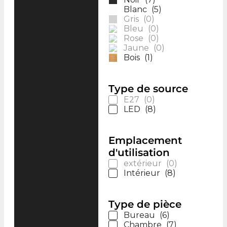
Blanc
(
5
)
Gris
(
0
)
Bleu
(
0
)
Rose
(
0
)
Jaune
(
0
)
Bois
(
1
)
Type de source
E27
(
0
)
LED
(
8
)
Emplacement
d'utilisation
extérieur
(
0
)
Intérieur
(
8
)
Type de pièce
Bureau
(
6
)
Chambre
(
7
)