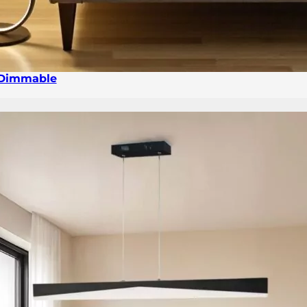
 Dimmable