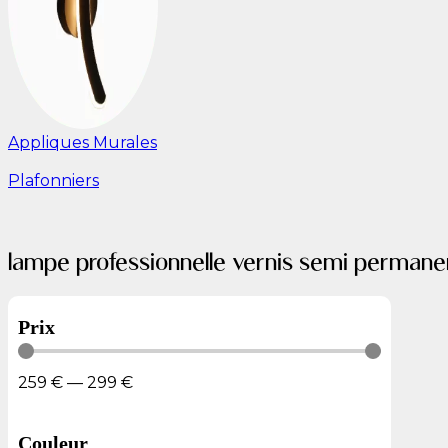
Appliques Murales
Plafonniers
lampe professionnelle vernis semi perman
Prix
259
€
—
299
€
Couleur