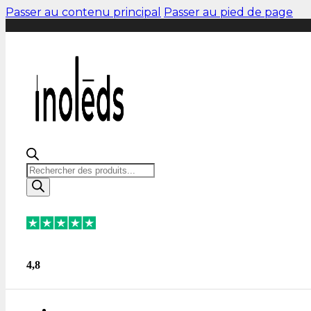
Passer au contenu principal
Passer au pied de page
Recherche
de
produits
4,8