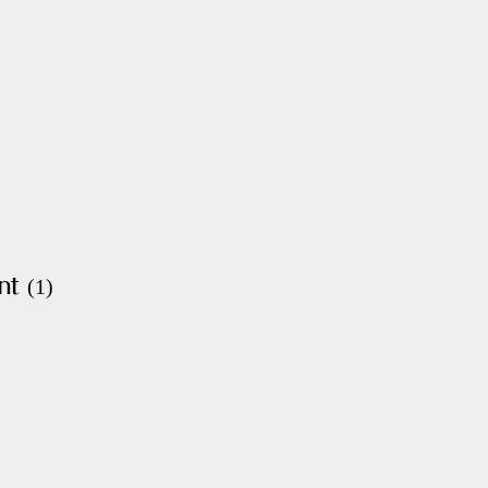
ent
(1)