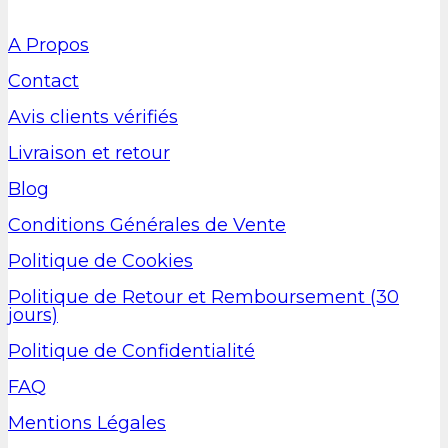
A Propos
Contact
Avis clients vérifiés
Livraison et retour
Blog
Conditions Générales de Vente
Politique de Cookies
Politique de Retour et Remboursement (30
jours)
Politique de Confidentialité
FAQ
Mentions Légales