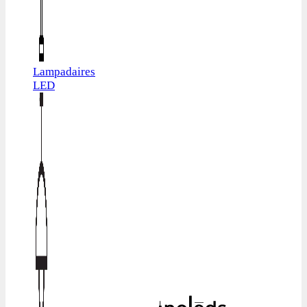
Lampadaires
LED