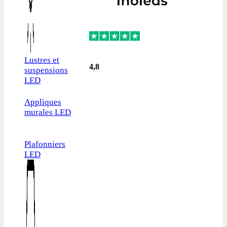
Lustres et
4,8
suspensions
LED
Appliques
murales LED
Plafonniers
LED