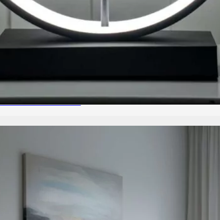
ffet Sable en Mouvement