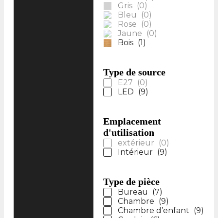
Gris
(
0
)
Bleu
(
0
)
Rose
(
0
)
Jaune
(
0
)
Bois
(
1
)
Type de source
E27
(
0
)
LED
(
9
)
Emplacement
d'utilisation
extérieur
(
0
)
Intérieur
(
9
)
Type de pièce
Bureau
(
7
)
Chambre
(
9
)
Chambre d’enfant
(
9
)