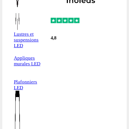
Lustres et
4,8
suspensions
LED
Appliques
murales LED
Plafonniers
LED