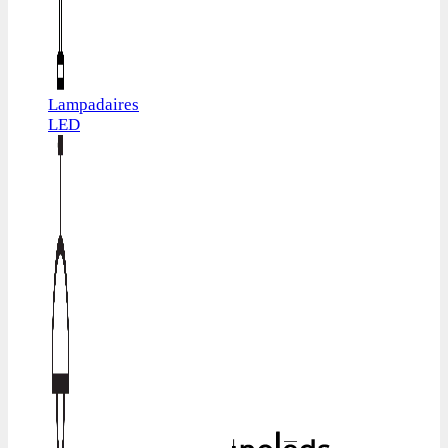
Lampadaires
LED