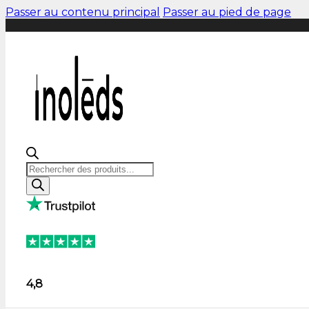
Passer au contenu principal
Passer au pied de page
Recherche
de
produits
4,8