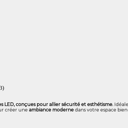
3)
s LED, conçues pour allier sécurité et esthétisme.
Idéal
our créer une
ambiance moderne
dans votre espace bien-